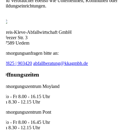
und Verbraucher ebenso wie Unternehmen, Kommunen oder
Bildungseinrichtungen.
Kreis-Kleve-Abfallwirtschaft GmbH
Weezer Str. 3
47589 Uedem
Entsorgungsanfragen bitte an:
02825 | 903420
abfallberatung@kkagmbh.de
Öffnungszeiten
Entsorgungszentrum Moyland
Mo - Fr 8.00 - 16.15 Uhr
Sa 8.30 - 12.15 Uhr
Entsorgungszentrum Pont
Mo - Fr 8.00 - 16.45 Uhr
Sa 8.30 - 12.15 Uhr