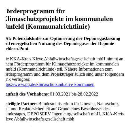
Förderprogramm für
Klimaschutzprojekte im kommunalen
Umfeld (Kommunalrichtlinie)
KSI: Potenzialstudie zur Optimierung der Deponiegasfassung
und energetischen Nutzung des Deponiegases der Deponie
Geldern-Pont.
Die KKA-Kreis Kleve Abfallwirtschaftsgesellschaft mbH nimmt an
einem Förderprogramm für Klimaschutzprojekte im kommunalen
Umfeld (Kommunalrichtlinie) teil. Nähere Informationen zum
Förderprogramm und dem Projektträger Jülich sind unter folgendem
Link verfügbar:
https://www.ptj.de/klimaschutzinitiative-kommunen
Laufzeit des Vorhabens
: 01.03.2021 bis 28.02.2022
Beteiligte Partner
: Bundesministerium für Umwelt, Naturschutz,
Bau und Reaktorsicherheit auf Grund eines Beschlusses des
Bundestages, DEPOSERV Ingenieurgesellschaft mbH, KKA-Kreis
Kleve Abfallwirtschaftsgesellschaft mbh