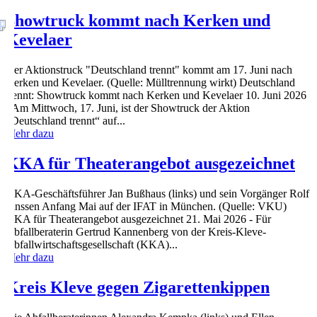
Showtruck kommt nach Kerken und
Kevelaer
Der Aktionstruck "Deutschland trennt" kommt am 17. Juni nach
Kerken und Kevelaer. (Quelle: Mülltrennung wirkt) Deutschland
trennt: Showtruck kommt nach Kerken und Kevelaer 10. Juni 2026
- Am Mittwoch, 17. Juni, ist der Showtruck der Aktion
„Deutschland trennt“ auf...
ld
Mehr dazu
ld
KKA für Theaterangebot ausgezeichnet
KKA-Geschäftsführer Jan Bußhaus (links) und sein Vorgänger Rolf
Janssen Anfang Mai auf der IFAT in München. (Quelle: VKU)
KKA für Theaterangebot ausgezeichnet 21. Mai 2026 - Für
Abfallberaterin Gertrud Kannenberg von der Kreis-Kleve-
Abfallwirtschaftsgesellschaft (KKA)...
Mehr dazu
Kreis Kleve gegen Zigarettenkippen