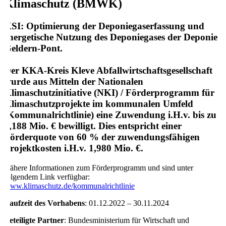
Klimaschutz (BMWK)
KSI: Optimierung der Deponiegaserfassung und
energetische Nutzung des Deponiegases der Deponie
Geldern-Pont.
Der KKA-Kreis Kleve Abfallwirtschaftsgesellschaft
wurde aus Mitteln der Nationalen
Klimaschutzinitiative (NKI) / Förderprogramm für
Klimaschutzprojekte im kommunalen Umfeld
(Kommunalrichtlinie) eine Zuwendung i.H.v. bis zu
1,188 Mio. € bewilligt. Dies entspricht einer
Förderquote von 60 % der zuwendungsfähigen
Projektkosten i.H.v. 1,980 Mio. €.
Nähere Informationen zum Förderprogramm und sind unter
folgendem Link verfügbar:
www.klimaschutz.de/kommunalrichtlinie
Laufzeit des Vorhabens
: 01.12.2022 – 30.11.2024
Beteiligte Partner
: Bundesministerium für Wirtschaft und