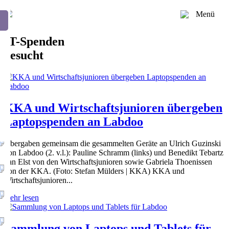
Menü
IT-Spenden
gesucht
KKA und Wirtschaftsjunioren übergeben
Laptopspenden an Labdoo
Übergaben gemeinsam die gesammelten Geräte an Ulrich Guzinski
von Labdoo (2. v.l.): Pauline Schramm (links) und Benedikt Tebartz
van Elst von den Wirtschaftsjunioren sowie Gabriela Thoenissen
von der KKA. (Foto: Stefan Mülders | KKA) KKA und
Wirtschaftsjunioren...
mehr lesen
Sammlung von Laptops und Tablets für