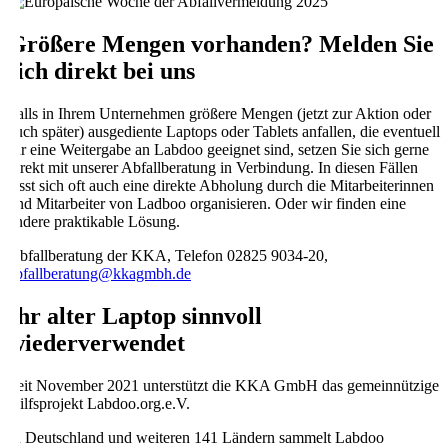
Größere Mengen vorhanden? Melden Sie
sich direkt bei uns
Falls in Ihrem Unternehmen größere Mengen (jetzt zur Aktion oder
auch später) ausgediente Laptops oder Tablets anfallen, die eventuell
für eine Weitergabe an Labdoo geeignet sind, setzen Sie sich gerne
direkt mit unserer Abfallberatung in Verbindung. In diesen Fällen
lässt sich oft auch eine direkte Abholung durch die Mitarbeiterinnen
und Mitarbeiter von Ladboo organisieren. Oder wir finden eine
andere praktikable Lösung.
Abfallberatung der KKA, Telefon 02825 9034-20,
abfallberatung@kkagmbh.de
Ihr alter Laptop sinnvoll
wiederverwendet
Seit November 2021 unterstützt die KKA GmbH das gemeinnützige
Hilfsprojekt Labdoo.org.e.V.
In Deutschland und weiteren 141 Ländern sammelt Labdoo