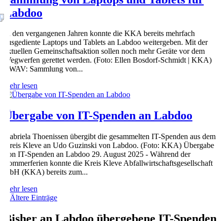
Labdoo
In den vergangenen Jahren konnte die KKA bereits mehrfach
ausgediente Laptops und Tablets an Labdoo weitergeben. Mit der
aktuellen Gemeinschaftsaktion sollen noch mehr Geräte vor dem
Wegwerfen gerettet werden. (Foto: Ellen Bosdorf-Schmidt | KKA)
EWAV: Sammlung von...
mehr lesen
ld
ld
Übergabe von IT-Spenden an Labdoo
Gabriela Thoenissen übergibt die gesammelten IT-Spenden aus dem
Kreis Kleve an Udo Guzinski von Labdoo. (Foto: KKA) Übergabe
von IT-Spenden an Labdoo 29. August 2025 - Während der
Sommerferien konnte die Kreis Kleve Abfallwirtschaftsgesellschaft
mbH (KKA) bereits zum...
mehr lesen
« Ältere Einträge
Bisher an Labdoo übergebene IT-Spenden