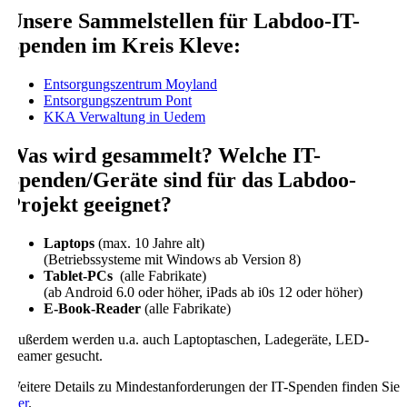
Unsere Sammelstellen für Labdoo-IT-
Spenden im Kreis Kleve:
Entsorgungszentrum Moyland
Entsorgungszentrum Pont
KKA Verwaltung in Uedem
Was wird gesammelt? Welche IT-
Spenden/Geräte sind für das Labdoo-
Projekt geeignet?
Laptops
(max. 10 Jahre alt)
(Betriebssysteme mit Windows ab Version 8)
Tablet-PCs
(alle Fabrikate)
(ab Android 6.0 oder höher, iPads ab i0s 12 oder höher)
E-Book-Reader
(alle Fabrikate)
Außerdem werden u.a. auch Laptoptaschen, Ladegeräte, LED-
Beamer gesucht.
Weitere Details zu Mindestanforderungen der IT-Spenden finden Sie
hier
.