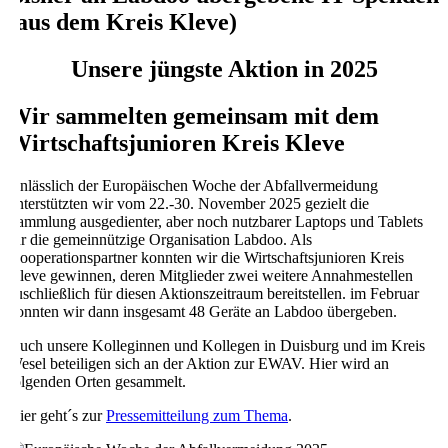
(aus dem Kreis Kleve)
Unsere jüngste Aktion in 2025
Wir sammelten gemeinsam mit dem
Wirtschaftsjunioren Kreis Kleve
Anlässlich der Europäischen Woche der Abfallvermeidung
unterstützten wir vom 22.-30. November 2025 gezielt die
Sammlung ausgedienter, aber noch nutzbarer Laptops und Tablets
für die gemeinnützige Organisation Labdoo. Als
Kooperationspartner konnten wir die Wirtschaftsjunioren Kreis
Kleve gewinnen, deren Mitglieder zwei weitere Annahmestellen
auschließlich für diesen Aktionszeitraum bereitstellen. im Februar
konnten wir dann insgesamt 48 Geräte an Labdoo übergeben.
Auch unsere Kolleginnen und Kollegen in Duisburg und im Kreis
Wesel beteiligen sich an der Aktion zur EWAV. Hier wird an
folgenden Orten gesammelt.
Hier geht´s zur
Pressemitteilung zum Thema
.