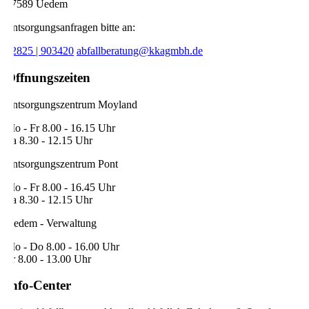
47589 Uedem
Entsorgungsanfragen bitte an:
02825 | 903420
abfallberatung@kkagmbh.de
Öffnungszeiten
Entsorgungszentrum Moyland
Mo - Fr 8.00 - 16.15 Uhr
Sa 8.30 - 12.15 Uhr
Entsorgungszentrum Pont
Mo - Fr 8.00 - 16.45 Uhr
Sa 8.30 - 12.15 Uhr
Uedem - Verwaltung
Mo - Do 8.00 - 16.00 Uhr
Fr 8.00 - 13.00 Uhr
Info-Center